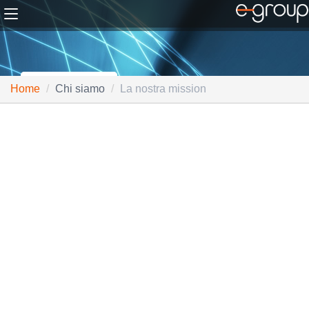
Home
Chi siamo
La nostra mission