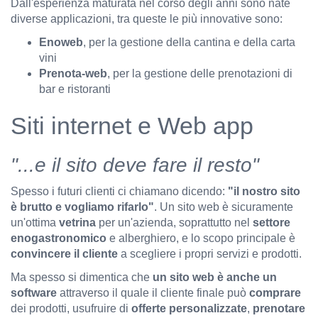
Dall'esperienza maturata nel corso degli anni sono nate
diverse applicazioni, tra queste le più innovative sono:
Enoweb
, per la gestione della cantina e della carta
vini
Prenota-web
, per la gestione delle prenotazioni di
bar e ristoranti
Siti internet e Web app
"...e il sito deve fare il resto"
Spesso i futuri clienti ci chiamano dicendo:
"il nostro sito
è brutto e vogliamo rifarlo"
. Un sito web è sicuramente
un'ottima
vetrina
per un'azienda, soprattutto nel
settore
enogastronomico
e alberghiero, e lo scopo principale è
convincere il cliente
a scegliere i propri servizi e prodotti.
Ma spesso si dimentica che
un sito web è anche un
software
attraverso il quale il cliente finale può
comprare
dei prodotti, usufruire di
offerte personalizzate
,
prenotare