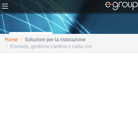
Home
Soluzioni per la ristorazione
Enoweb, gestione cantina e carta vini