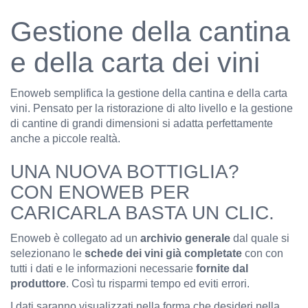
Gestione della cantina
e della carta dei vini
Enoweb semplifica la gestione della cantina e della carta
vini. Pensato per la ristorazione di alto livello e la gestione
di cantine di grandi dimensioni si adatta perfettamente
anche a piccole realtà.
UNA NUOVA BOTTIGLIA?
CON ENOWEB PER
CARICARLA BASTA UN CLIC.
Enoweb è collegato ad un
archivio generale
dal quale si
selezionano le
schede dei vini già completate
con con
tutti i dati e le informazioni necessarie
fornite dal
produttore
. Così tu risparmi tempo ed eviti errori.
I dati saranno visualizzati nella forma che desideri nella